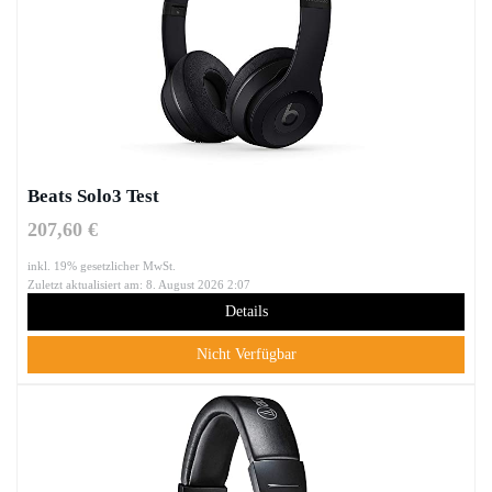
Beats Solo3 Test
207,60 €
inkl. 19% gesetzlicher MwSt.
Zuletzt aktualisiert am: 8. August 2026 2:07
Details
Nicht Verfügbar