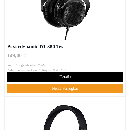
Beyerdynamic DT 880 Test
149,00 €
inkl. 19% gesetzlicher MwSt.
Zuletzt aktualisiert am: 8. August 2026 2:07
Details
Nicht Verfügbar