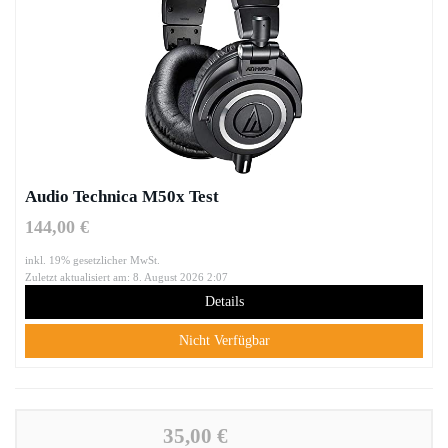
Audio Technica M50x Test
144,00 €
inkl. 19% gesetzlicher MwSt.
Zuletzt aktualisiert am: 8. August 2026 2:07
Details
Nicht Verfügbar
35,00 €