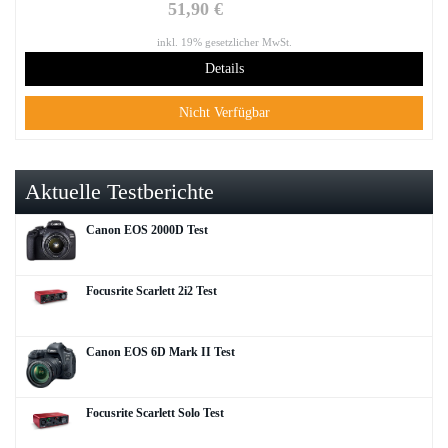
51,90 €
inkl. 19% gesetzlicher MwSt.
Details
Nicht Verfügbar
Aktuelle Testberichte
Canon EOS 2000D Test
Focusrite Scarlett 2i2 Test
Canon EOS 6D Mark II Test
Focusrite Scarlett Solo Test