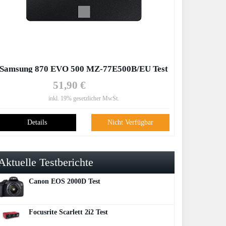
Samsung 870 EVO 500 MZ-77E500B/EU Test
51,90 €
inkl. 19% gesetzlicher MwSt.
Details
Nicht Verfügbar
Aktuelle Testberichte
Canon EOS 2000D Test
Focusrite Scarlett 2i2 Test