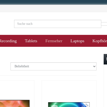
Recording
Tablets
Fernseher
Laptops
Kopfhör