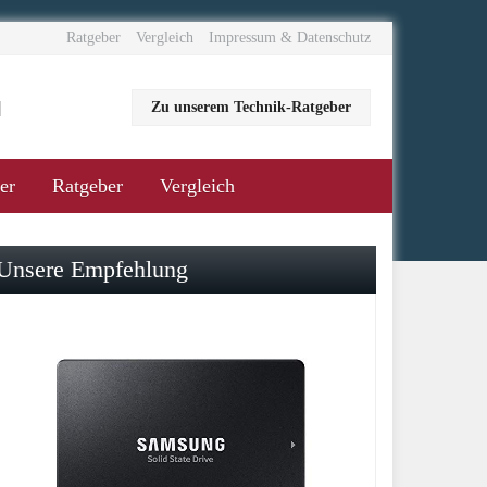
Ratgeber
Vergleich
Impressum & Datenschutz
Zu unserem Technik-Ratgeber
er
Ratgeber
Vergleich
Unsere Empfehlung