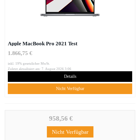
Apple MacBook Pro 2021 Test
1.866,75 €
inkl. 19% gesetzlicher MwSt.
Zuletzt aktualisiert am: 7. August 2026 3:06
Details
Nicht Verfügbar
958,56 €
Nicht Verfügbar