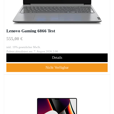
Lenovo Gaming 6866 Test
555,00 €
inkl. 19% gesetzlicher MwSt.
Zuletzt aktualisiert am: 7. August 2026 2:06
Details
Nicht Verfügbar