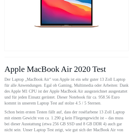
Apple MacBook Air 2020 Test
Der Laptop „MacBook Air“ von Apple ist ein sehr guter 13 Zoll Laptop
für alle Anwendungen. Egal ob Gaming, Multimedia oder Arbeiten: Dank
des Apple M1 CPU ist der Apple MacBook Air ausgezeichnet ausgestattet
und für jeden Einsatz gerüstet. Dieser Notebook für ca. 958.56 Euro
kommt in unserem Laptop Test auf stolze 4.5 / 5 Sternen.
Schon beim ersten Testen fällt auf, dass der roséfarbene 13 Zoll Laptop
mit einem Gewicht von ca. 1.290 g kein Fliegengewicht ist – das muss
bei dieser Ausstattung (etwa 256 GB SSD und 8 GB DDR 4) auch gar
nicht sein. Unser Laptop Test zeigt, wie gut sich der MacBook Air von