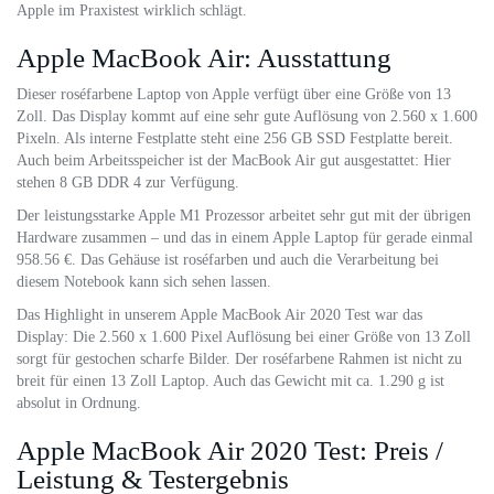
Apple im Praxistest wirklich schlägt.
Apple MacBook Air: Ausstattung
Dieser roséfarbene Laptop von Apple verfügt über eine Größe von 13
Zoll. Das Display kommt auf eine sehr gute Auflösung von 2.560 x 1.600
Pixeln. Als interne Festplatte steht eine 256 GB SSD Festplatte bereit.
Auch beim Arbeitsspeicher ist der MacBook Air gut ausgestattet: Hier
stehen 8 GB DDR 4 zur Verfügung.
Der leistungsstarke Apple M1 Prozessor arbeitet sehr gut mit der übrigen
Hardware zusammen – und das in einem Apple Laptop für gerade einmal
958.56 €. Das Gehäuse ist roséfarben und auch die Verarbeitung bei
diesem Notebook kann sich sehen lassen.
Das Highlight in unserem Apple MacBook Air 2020 Test war das
Display: Die 2.560 x 1.600 Pixel Auflösung bei einer Größe von 13 Zoll
sorgt für gestochen scharfe Bilder. Der roséfarbene Rahmen ist nicht zu
breit für einen 13 Zoll Laptop. Auch das Gewicht mit ca. 1.290 g ist
absolut in Ordnung.
Apple MacBook Air 2020 Test: Preis /
Leistung & Testergebnis