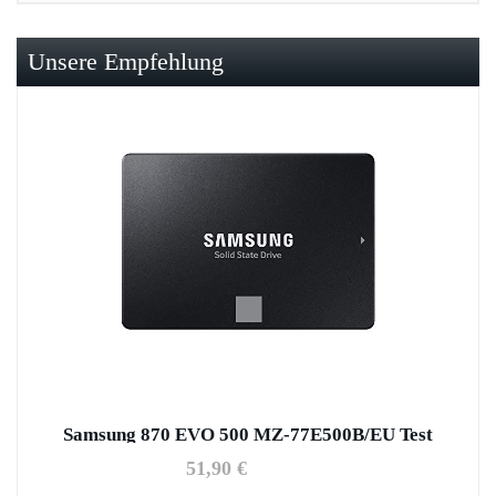
Unsere Empfehlung
Samsung 870 EVO 500 MZ-77E500B/EU Test
51,90 €