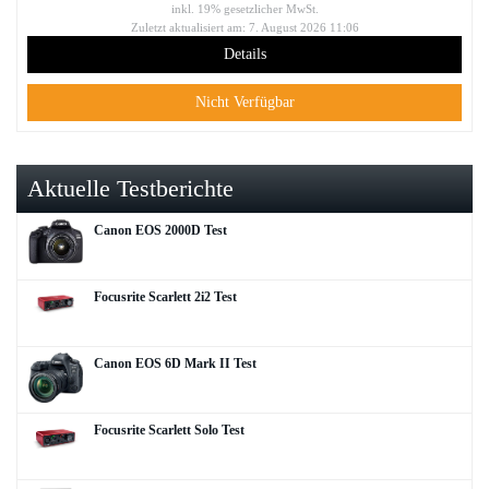
inkl. 19% gesetzlicher MwSt.
Zuletzt aktualisiert am: 7. August 2026 11:06
Details
Nicht Verfügbar
Aktuelle Testberichte
Canon EOS 2000D Test
Focusrite Scarlett 2i2 Test
Canon EOS 6D Mark II Test
Focusrite Scarlett Solo Test