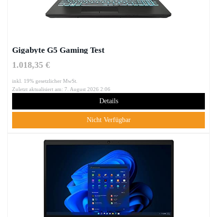
Gigabyte G5 Gaming Test
1.018,35 €
inkl. 19% gesetzlicher MwSt.
Zuletzt aktualisiert am: 7. August 2026 2:06
Details
Nicht Verfügbar