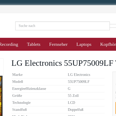
Recording
Tablets
Fernseher
Laptops
Kopfhör
LG Electronics 55UP75009LF 
Marke
LG Electronics
Modell
55UP75009LF
Energieeffizienzklasse
G
Größe
55 Zoll
Technologie
LCD
Standfuß
Doppelfuß