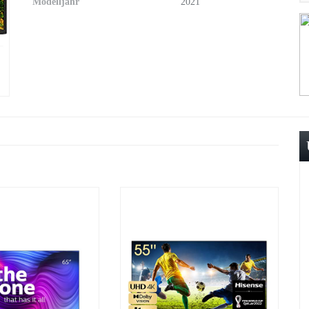
Modelljahr
2021