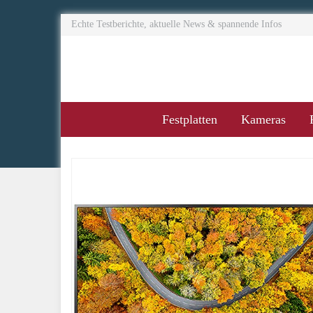
Skip
Echte Testberichte, aktuelle News & spannende Infos
to
main
content
Festplatten
Kameras